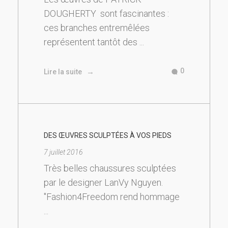
DOUGHERTY sont fascinantes :
ces branches entremêlées
représentent tantôt des ...
0
Lire la suite
DES ŒUVRES SCULPTÉES À VOS PIEDS
7 juillet 2016
Très belles chaussures sculptées
par le designer LanVy Nguyen.
"Fashion4Freedom rend hommage
...