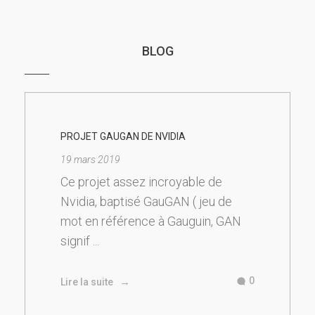
BLOG
PROJET GAUGAN DE NVIDIA
19 mars 2019
Ce projet assez incroyable de
Nvidia, baptisé GauGAN ( jeu de
mot en référence à Gauguin, GAN
signif ...
0
Lire la suite