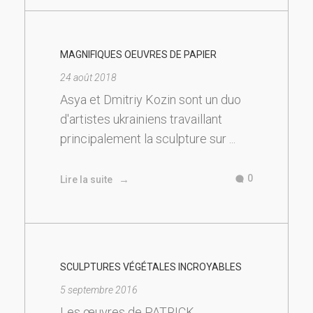
MAGNIFIQUES OEUVRES DE PAPIER
24 août 2018
Asya et Dmitriy Kozin sont un duo
d'artistes ukrainiens travaillant
principalement la sculpture sur ...
0
Lire la suite
SCULPTURES VÉGÉTALES INCROYABLES
5 septembre 2016
Les œuvres de PATRICK