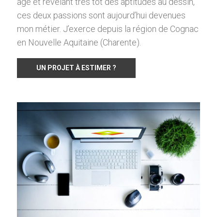
âge et révélant très tôt des aptitudes au dessin,
ces deux passions sont aujourd’hui devenues
mon métier. J’exerce depuis la région de Cognac
en Nouvelle Aquitaine (Charente).
UN PROJET À ESTIMER ?