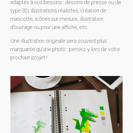
adaptés à vos besoins : dessins de presse ou de
type BD, illustrations réalistes, création de
mascotte, icônes sur-mesure, illustration
d’ouvrage ou pour une affiche, etc…
Une illustration originale sera souvent plus
marquante qu’une photo : pensez-y lors de votre
prochain projet !