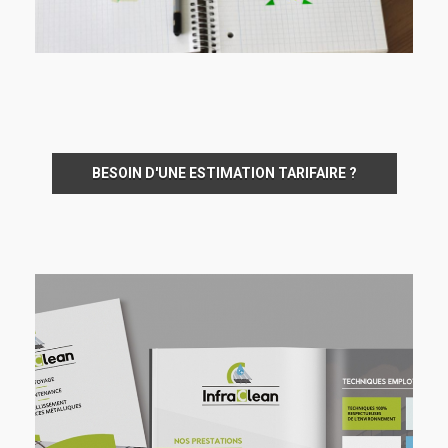
BESOIN D'UNE ESTIMATION TARIFAIRE ?