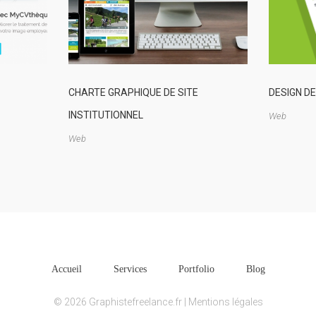
CHARTE GRAPHIQUE DE SITE
DESIGN DE
INSTITUTIONNEL
Web
Web
Accueil
Services
Portfolio
Blog
© 2026 Graphistefreelance.fr |
Mentions légales