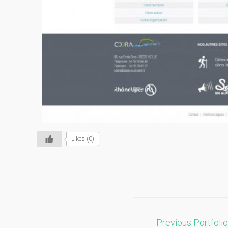
Likes (0)
Previous Portfolio