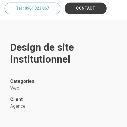
Tel : 0961 323 867
CONTACT
Design de site
institutionnel
Categories:
Web
Client
Agence