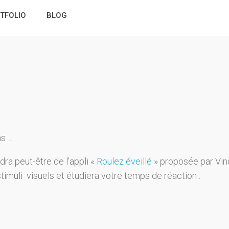
TFOLIO
BLOG
ns….
dra peut-être de l’appli «
Roulez éveillé
» proposée par Vin
timuli visuels et étudiera votre temps de réaction .