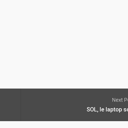
Next P
SOL, le laptop s