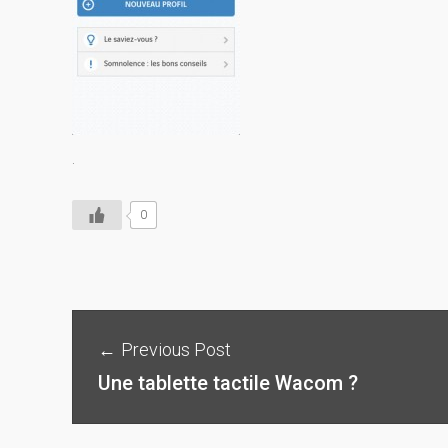
.
0
Previous Post
Une tablette tactile Wacom ?