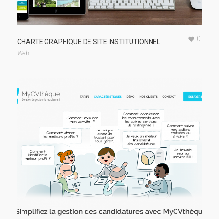
0
CHARTE GRAPHIQUE DE SITE INSTITUTIONNEL
Web