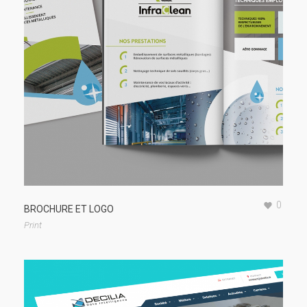
0
BROCHURE ET LOGO
Print