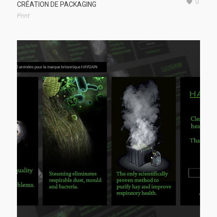
0
CRÉATION DE PACKAGING
Print